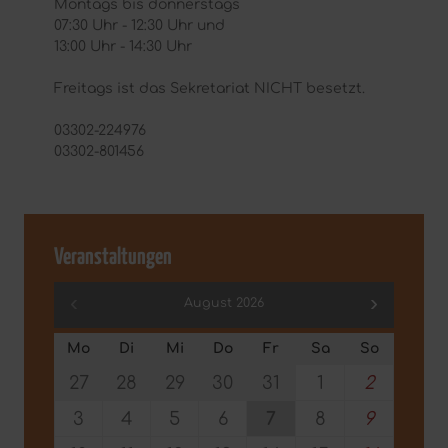
Montags bis donnerstags
07:30 Uhr - 12:30 Uhr und
13:00 Uhr - 14:30 Uhr
Freitags ist das Sekretariat NICHT besetzt.
03302-224976
03302-801456
Veranstaltungen
August 2026
Mo
Di
Mi
Do
Fr
Sa
So
27
28
29
30
31
1
2
3
4
5
6
7
8
9